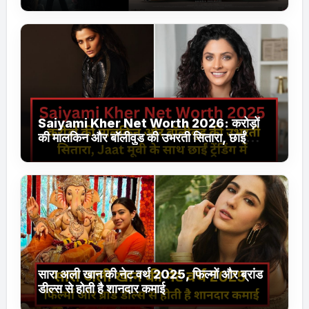
Jhakaas पर नई वेब सीरीज और फिल्में
Saiyami Kher Net Worth 2026: करोड़ों
की मालकिन और बॉलीवुड की उभरती सितारा, छाईं
ट्रेंडिंग में
सारा अली खान की नेट वर्थ 2025, फिल्मों और ब्रांड
डील्स से होती है शानदार कमाई