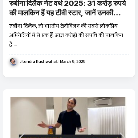
रुबीना दिलैक नेट वर्थ 2025: 31 करोड़ रुपये
की मालकिन हैं यह टीवी स्टार, जानें उनकी
सफलता का राज
रुबीना दिलैक, जो भारतीय टेलीविजन की सबसे लोकप्रिय
अभिनेत्रियों में से एक हैं, आज करोड़ों की संपत्ति की मालकिन
हैं।…
Jitendra Kushwaha
March 9, 2025
OT
Ji