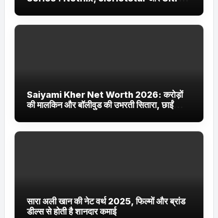
Jhakaas पर नई वेब सीरीज और फिल्में
Saiyami Kher Net Worth 2026: करोड़ों
की मालकिन और बॉलीवुड की उभरती सितारा, छाईं
ट्रेंडिंग में
सारा अली खान की नेट वर्थ 2025, फिल्मों और ब्रांड
डील्स से होती है शानदार कमाई