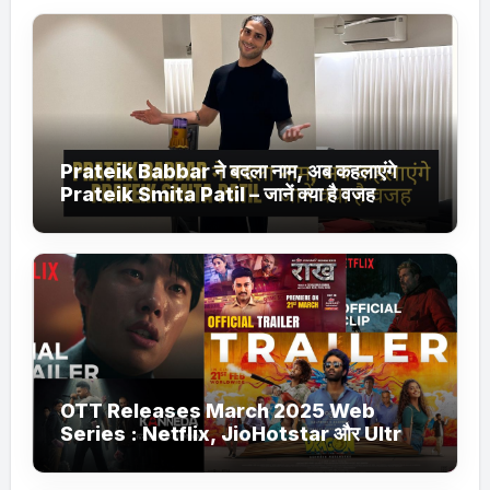
Prateik Babbar ने बदला नाम, अब कहलाएंगे
Prateik Smita Patil – जानें क्या है वजह
OTT Releases March 2025 Web
Series : Netflix, JioHotstar और Ultra
Jhakaas पर नई वेब सीरीज और फिल्में