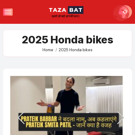
Skip
to
content
2025 Honda bikes
Home
2025 Honda bikes