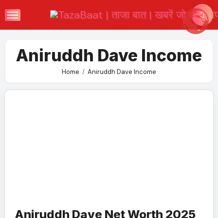
Skip
to
content
Aniruddh Dave Income
Home
Aniruddh Dave Income
Aniruddh Dave Net Worth 2025