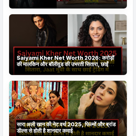
Jhakaas पर नई वेब सीरीज और फिल्में
Saiyami Kher Net Worth 2026: करोड़ों
की मालकिन और बॉलीवुड की उभरती सितारा, छाईं
ट्रेंडिंग में
सारा अली खान की नेट वर्थ 2025, फिल्मों और ब्रांड
डील्स से होती है शानदार कमाई