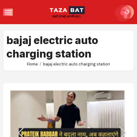
Skip
to
content
bajaj electric auto
charging station
Home
bajaj electric auto charging station