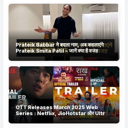
Prateik Babbar ने बदला नाम, अब कहलाएंगे
Prateik Smita Patil – जानें क्या है वजह
OTT Releases March 2025 Web
Series : Netflix, JioHotstar और Ultra
Jhakaas पर नई वेब सीरीज और फिल्में