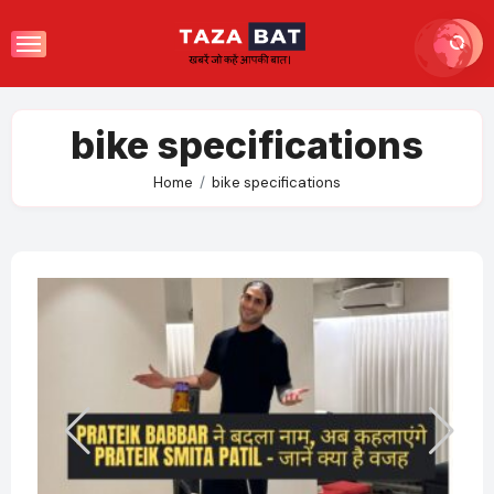
Skip
to
content
bike specifications
Home
bike specifications