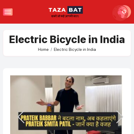
Skip
to
content
Electric Bicycle in India
Home
Electric Bicycle in India