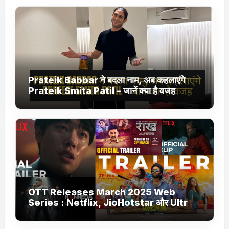
Prateik Babbar ने बदला नाम, अब कहलाएंगे
Prateik Smita Patil – जानें क्या है वजह
OTT Releases March 2025 Web
Series : Netflix, JioHotstar और Ultra
Jhakaas पर नई वेब सीरीज और फिल्में