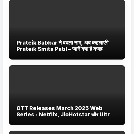
Prateik Babbar ने बदला नाम, अब कहलाएंगे
Prateik Smita Patil – जानें क्या है वजह
OTT Releases March 2025 Web
Series : Netflix, JioHotstar और Ultra
Jhakaas पर नई वेब सीरीज और फिल्में