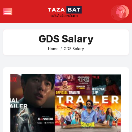
Skip
to
content
GDS Salary
Home
GDS Salary