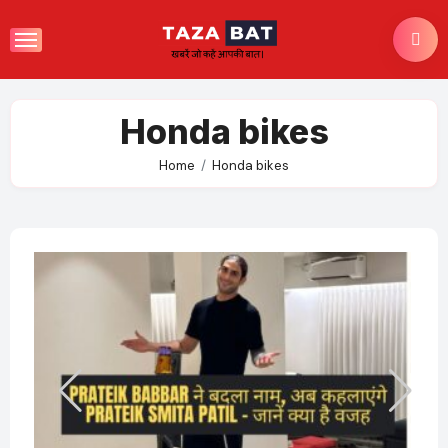
Skip
to
content
Honda bikes
Home
Honda bikes