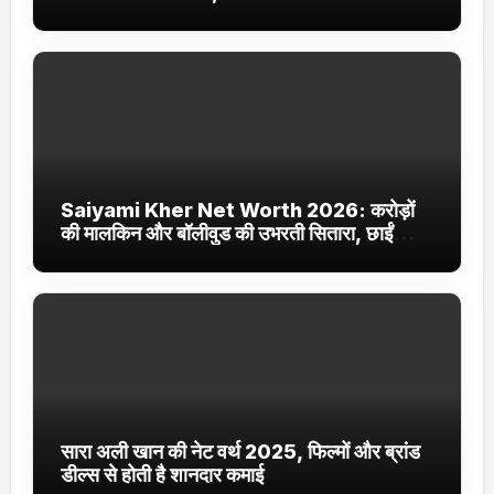
Jhakaas पर नई वेब सीरीज और फिल्में
Saiyami Kher Net Worth 2026: करोड़ों
की मालकिन और बॉलीवुड की उभरती सितारा, छाईं
ट्रेंडिंग में
सारा अली खान की नेट वर्थ 2025, फिल्मों और ब्रांड
डील्स से होती है शानदार कमाई