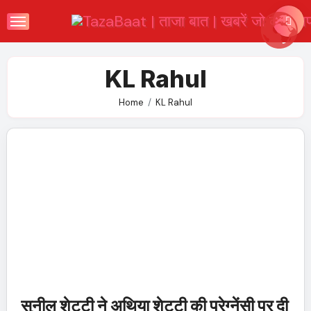
Skip
to
content
KL Rahul
Home
KL Rahul
सुनील शेट्टी ने अथिया शेट्टी की प्रेग्नेंसी पर दी