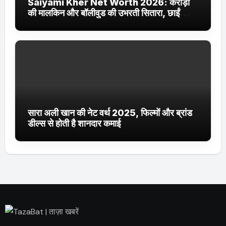
Saiyami Kher Net Worth 2026: करोड़ों
की मालकिन और बॉलीवुड की उभरती सितारा, छाईं
ट्रेंडिंग में
सारा अली खान की नेट वर्थ 2025, फिल्मों और ब्रांड
डील्स से होती है शानदार कमाई