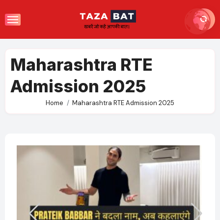
Skip
to
content
Maharashtra RTE
Admission 2025
Home
Maharashtra RTE Admission 2025