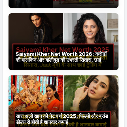
Jhakaas पर नई वेब सीरीज और फिल्में
Saiyami Kher Net Worth 2026: करोड़ों
की मालकिन और बॉलीवुड की उभरती सितारा, छाईं
ट्रेंडिंग में
सारा अली खान की नेट वर्थ 2025, फिल्मों और ब्रांड
डील्स से होती है शानदार कमाई