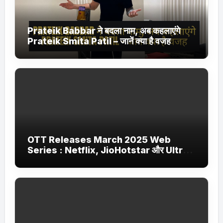
Prateik Babbar ने बदला नाम, अब कहलाएंगे
Prateik Smita Patil – जानें क्या है वजह
OTT Releases March 2025 Web
Series : Netflix, JioHotstar और Ultra
Jhakaas पर नई वेब सीरीज और फिल्में