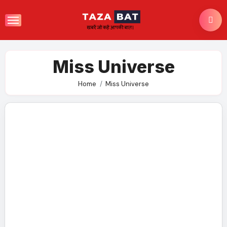
Skip
to
content
Miss Universe
Home
Miss Universe