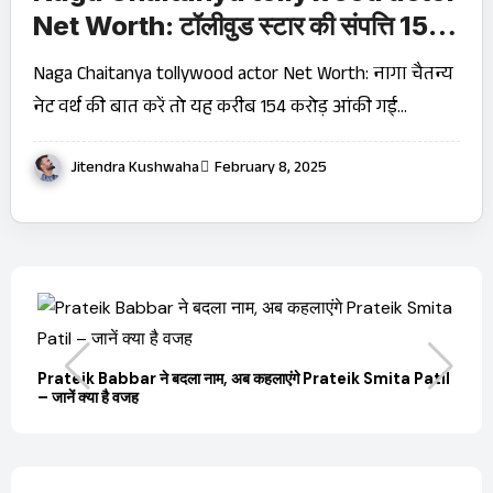
Net Worth: टॉलीवुड स्टार की संपत्ति 154
करोड़, जानें कितनी फीस लेते हैं प्रति फिल्म!
Naga Chaitanya tollywood actor Net Worth: नागा चैतन्य
नेट वर्थ की बात करें तो यह करीब ₹154 करोड़ आंकी गई…
Jitendra Kushwaha
February 8, 2025
बारे
Prateik Babbar ने बदला नाम, अब कहलाएंगे Prateik Smita Patil
OT
– जानें क्या है वजह
Ji