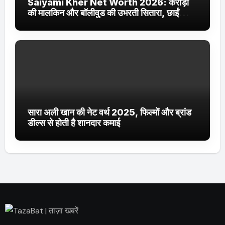
Saiyami Kher Net Worth 2026: करोड़ों
की मालकिन और बॉलीवुड की उभरती सितारा, छाईं
ट्रेंडिंग में
सारा अली खान की नेट वर्थ 2025, फिल्मों और ब्रांड
डील्स से होती है शानदार कमाई