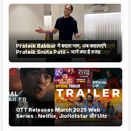
Prateik Babbar ने बदला नाम, अब कहलाएंगे
Prateik Smita Patil – जानें क्या है वजह
OTT Releases March 2025 Web
Series : Netflix, JioHotstar और Ultra
Jhakaas पर नई वेब सीरीज और फिल्में