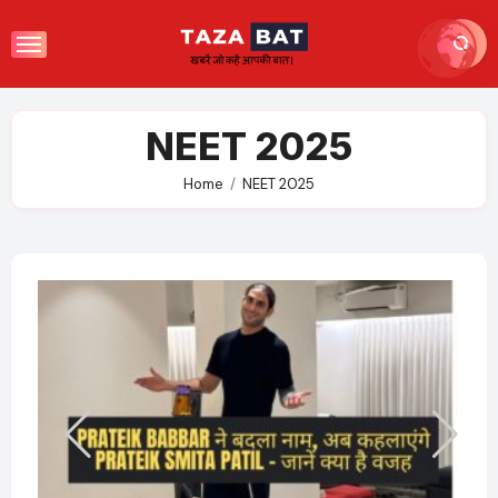
Skip
to
content
NEET 2025
Home
NEET 2025