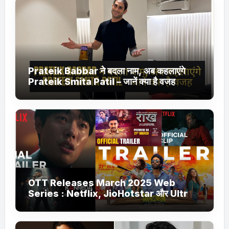
Prateik Babbar ने बदला नाम, अब कहलाएंगे
Prateik Smita Patil – जानें क्या है वजह
OTT Releases March 2025 Web
Series : Netflix, JioHotstar और Ultra
Jhakaas पर नई वेब सीरीज और फिल्में