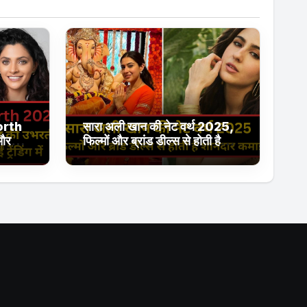
orth
सारा अली खान की नेट वर्थ 2025,
 और
फिल्मों और ब्रांड डील्स से होती है
ईं
शानदार कमाई