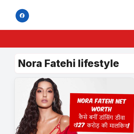
Skip
to
content
Nora Fatehi lifestyle