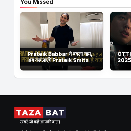
You Missed
Prateik Babbar ने बदला नाम,
OTT 
अब कहलाएंगे Prateik Smita
2025
Patil – जानें क्या है वजह
Netfl
Ultra
सीरीज 