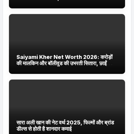
Jhakaas पर नई वेब सीरीज और फिल्में
Saiyami Kher Net Worth 2026: करोड़ों
की मालकिन और बॉलीवुड की उभरती सितारा, छाईं
ट्रेंडिंग में
सारा अली खान की नेट वर्थ 2025, फिल्मों और ब्रांड
डील्स से होती है शानदार कमाई