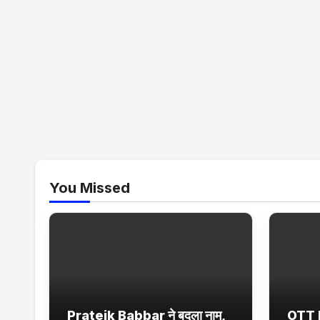
You Missed
Prateik Babbar ने बदला नाम,
OTT 