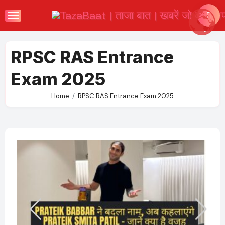
Skip
to
content
RPSC RAS Entrance
Exam 2025
Home
RPSC RAS Entrance Exam 2025