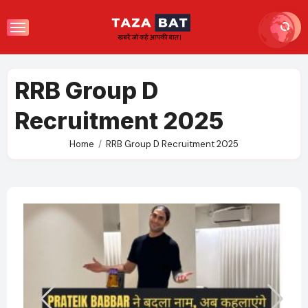
Skip
to
content
RRB Group D
Recruitment 2025
Home
RRB Group D Recruitment 2025