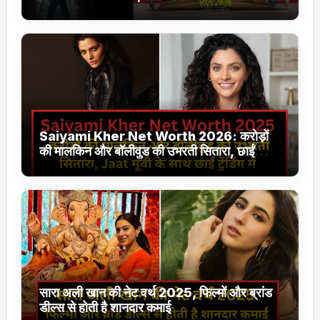
Jhakaas पर नई वेब सीरीज और फिल्में
Saiyami Kher Net Worth 2026: करोड़ों
की मालकिन और बॉलीवुड की उभरती सितारा, छाईं
ट्रेंडिंग में
सारा अली खान की नेट वर्थ 2025, फिल्मों और ब्रांड
डील्स से होती है शानदार कमाई