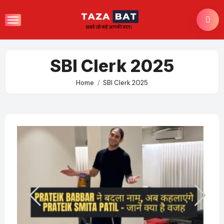
Skip
to
content
SBI Clerk 2025
Home
SBI Clerk 2025