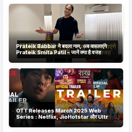
Prateik Babbar ने बदला नाम, अब कहलाएंगे
Prateik Smita Patil – जानें क्या है वजह
OTT Releases March 2025 Web
Series : Netflix, JioHotstar और Ultra
Jhakaas पर नई वेब सीरीज और फिल्में