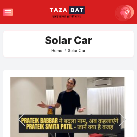
Skip
to
content
Solar Car
Home
Solar Car