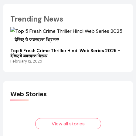
Trending News
Top 5 Fresh Crime Thriller Hindi Web Series 2025 –
Sanvi
देखिए ये जबरदस्त थ्रिलर!
और कम
February 12, 2025
Febru
Web Stories
Elvish Yadav: एक
Pooja Hegde की
आम लड़के से यूट्यूबर
फिल्मों का जादू और उनका
बनने की कहानी
बढ़ता नेट वर्थ 2025
तक!
View all stories