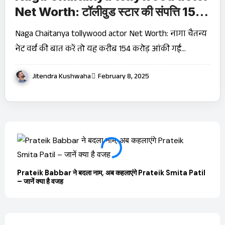
Net Worth: टॉलीवुड स्टार की संपत्ति 154
करोड़, जानें कितनी फीस लेते हैं प्रति फिल्म!
Naga Chaitanya tollywood actor Net Worth: नागा चैतन्य
नेट वर्थ की बात करें तो यह करीब ₹154 करोड़ आंकी गई…
Jitendra Kushwaha
February 8, 2025
Prateik Babbar ने बदला नाम, अब कहलाएंगे Prateik Smita Patil
OTT 
– जानें क्या है वजह
JioHo