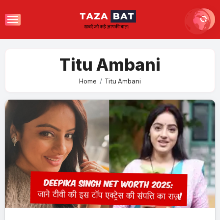
Skip
to
content
Titu Ambani
Home
Titu Ambani