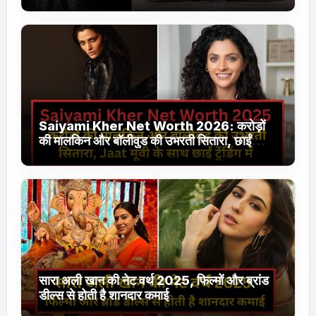
Jhakaas पर नई वेब सीरीज और फिल्में
Saiyami Kher Net Worth 2026: करोड़ों
की मालकिन और बॉलीवुड की उभरती सितारा, छाईं
ट्रेंडिंग में
सारा अली खान की नेट वर्थ 2025, फिल्मों और ब्रांड
डील्स से होती है शानदार कमाई