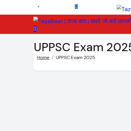
Skip
to
content
UPPSC Exam 202
Home
UPPSC Exam 2025