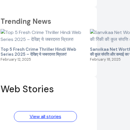
Trending News
Top 5 Fresh Crime Thriller Hindi Web
Sanvikaa Net Worth 20
Series 2025 – देखिए ये जबरदस्त थ्रिलर!
की कुल संपत्ति और कमाई का
February 12, 2025
February 18, 2025
Web Stories
Elvish Yadav:
Pooja Hegde
एक आम लड़के से
की फिल्मों का जादू
यूट्यूबर बनने की
और उनका बढ़ता नेट
कहानी
वर्थ 2025 तक!
View all stories