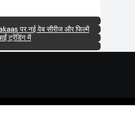
tar और Ultra Jhakaas पर नई वेब सीरीज और फिल्में
रेंडिंग में