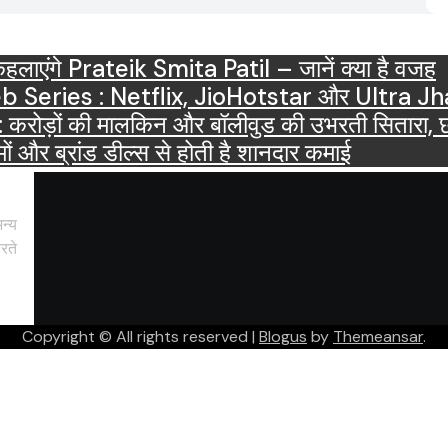
ाएंगे Prateik Smita Patil – जानें क्या है वजह
OTT Releases March 2025 Web Series : Netflix, JioHots
ं की मालकिन और बॉलीवुड की उभरती सितारा, छाईं ट्
ं और ब्रांड डील्स से होती है शानदार कमाई
न्य
रते
Copyright © All rights reserved
|
Blogus
by
Themeansar
.