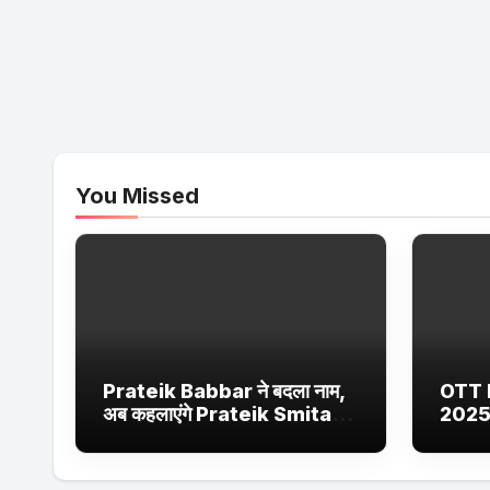
You Missed
Prateik Babbar ने बदला नाम,
OTT 
अब कहलाएंगे Prateik Smita
2025
Patil – जानें क्या है वजह
Netfl
Ultra
सीरीज 