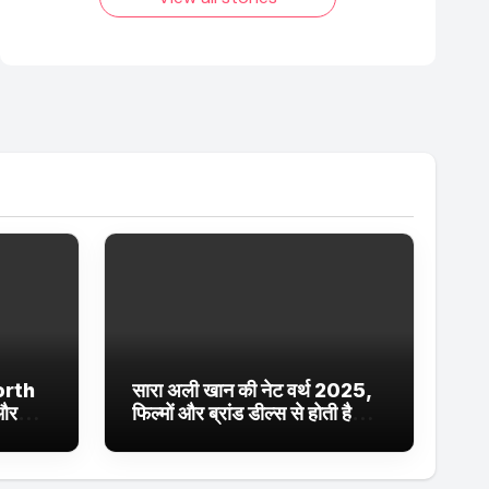
orth
सारा अली खान की नेट वर्थ 2025,
 और
फिल्मों और ब्रांड डील्स से होती है
ईं
शानदार कमाई