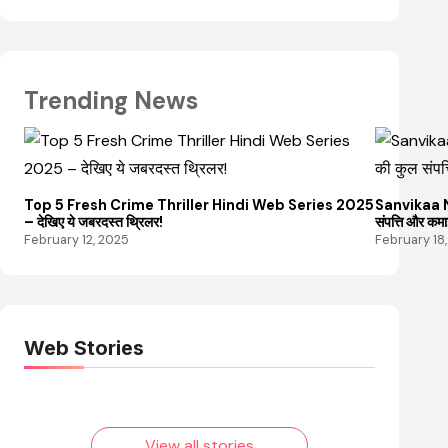
Trending News
Top 5 Fresh Crime Thriller Hindi Web Series 2025
Sanvikaa Ne
– देखिए ये जबरदस्त थ्रिलर!
संपत्ति और कम
February 12, 2025
February 18
Web Stories
Elvish Yadav: एक
Pooja Hegde की
आम लड़के से यूट्यूबर
फिल्मों का जादू और
बनने की कहानी
उनका बढ़ता नेट वर्थ
2025 तक!
View all stories