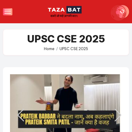
Skip
to
content
UPSC CSE 2025
Home
UPSC CSE 2025