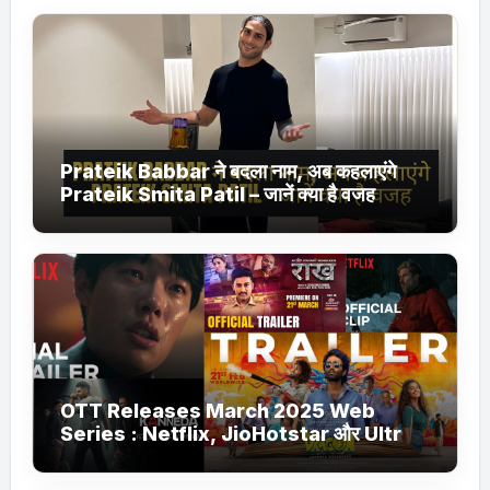
Prateik Babbar ने बदला नाम, अब कहलाएंगे
Prateik Smita Patil – जानें क्या है वजह
OTT Releases March 2025 Web
Series : Netflix, JioHotstar और Ultra
Jhakaas पर नई वेब सीरीज और फिल्में