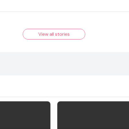
Pooja Hegde की फिल्मों का जादू और
View all stories