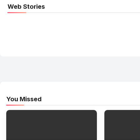
Web Stories
Elvish Yadav: एक आम लड़के से यूट्यूबर बनने की कहानी
You Missed