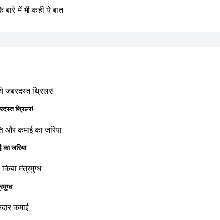
े बारे में भी कही ये बात
स्त थ्रिलर!
 का जरिया
मुग्ध