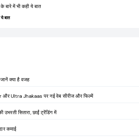
ी ये बात
नें क्या है वजह
र Ultra Jhakaas पर नई वेब सीरीज और फिल्में
ी सितारा, छाईं ट्रेंडिंग में
नदार कमाई