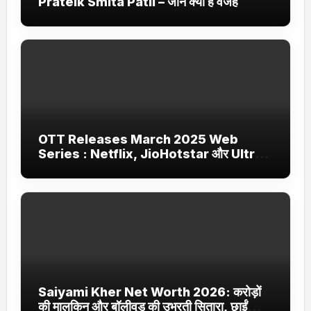
Prateik Smita Patil – जानें क्या है वजह
OTT Releases March 2025 Web
Series : Netflix, JioHotstar और Ultra
Jhakaas पर नई वेब सीरीज और फिल्में
Saiyami Kher Net Worth 2026: करोड़ों
की मालकिन और बॉलीवुड की उभरती सितारा, छाईं