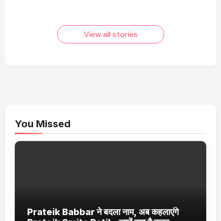
बनने की कहानी
बढ़ता नेट वर्थ 2025
तक!
View all stories
You Missed
Prateik Babbar ने बदला नाम, अब कहलाएंगे