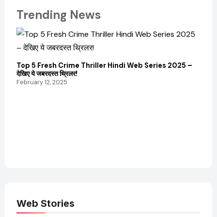
Trending News
Top 5 Fresh Crime Thriller Hindi Web Series 2025 –
Sanvi
देखिए ये जबरदस्त थ्रिलर!
और कम
February 12, 2025
Febru
Web Stories
Elvish Yadav: एक
Pooja Hegde की
आम लड़के से यूट्यूबर
फिल्मों का जादू और उनका