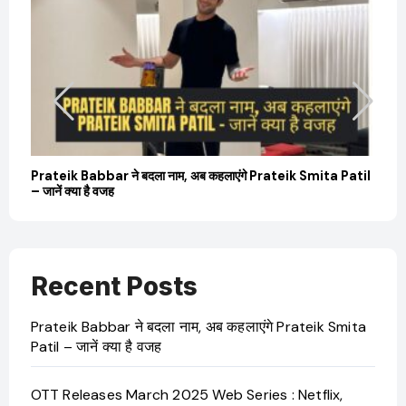
il
OTT Releases March 2025 Web Series : Netflix,
Sa
JioHotstar और Ultra Jhakaas पर नई वेब सीरीज और फिल्में
की उ
Recent Posts
Prateik Babbar ने बदला नाम, अब कहलाएंगे Prateik Smita
Patil – जानें क्या है वजह
OTT Releases March 2025 Web Series : Netflix,