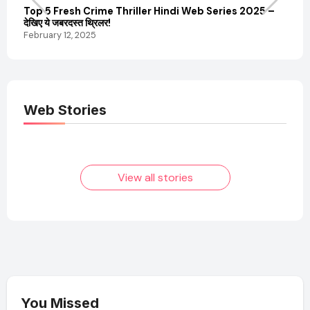
Top 5 Fresh Crime Thriller Hindi Web Series 2025 –
Sanvi
देखिए ये जबरदस्त थ्रिलर!
और कम
February 12, 2025
Febru
Web Stories
Elvish Yadav: एक
Pooja Hegde की
आम लड़के से यूट्यूबर
फिल्मों का जादू और उनका
बनने की कहानी
बढ़ता नेट वर्थ 2025
तक!
View all stories
You Missed