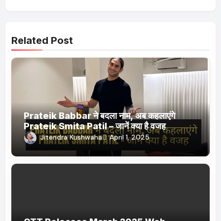
Related Post
Prateik Babbar ने बदला नाम, अब कहलाएंगे
Prateik Smita Patil – जानें क्या है वजह
Jitendra Kushwaha
April 1, 2025