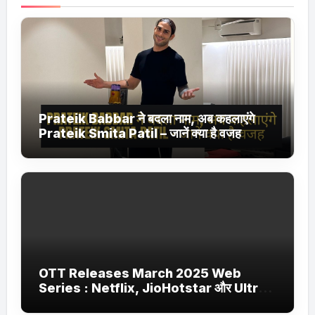
Prateik Babbar ने बदला नाम, अब कहलाएंगे
Prateik Smita Patil – जानें क्या है वजह
OTT Releases March 2025 Web
Series : Netflix, JioHotstar और Ultra
Jhakaas पर नई वेब सीरीज और फिल्में