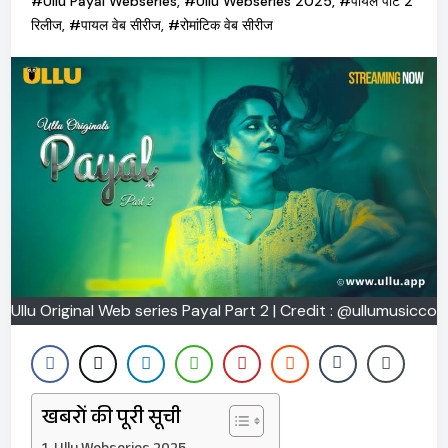
#Ullu Payal Webseries
,
#Ullu Webseries 2025
,
#पायल पार्ट 2
रिलीज
,
#पायल वेब सीरीज
,
#रोमांटिक वेब सीरीज
Ullu Original Web series Payal Part 2 | Credit : @ullumusicco
खबरों की पूरी सूची