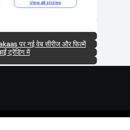
View all stories
tar और Ultra Jhakaas पर नई वेब सीरीज और फिल्में
रेंडिंग में