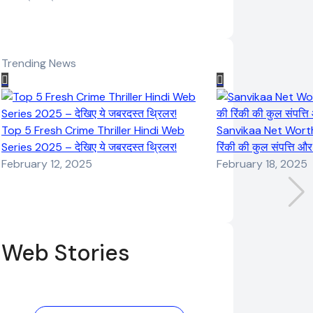
Trending News
Top 5 Fresh Crime Thriller Hindi Web
Sanvikaa Net Worth 
Series 2025 – देखिए ये जबरदस्त थ्रिलर!
रिंकी की कुल संपत्ति औ
February 12, 2025
February 18, 2025
Web Stories
Elvish Yadav:
Pooja Hegde
एक आम लड़के से
की फिल्मों का जादू
यूट्यूबर बनने की
और उनका बढ़ता नेट
कहानी
वर्थ 2025 तक!