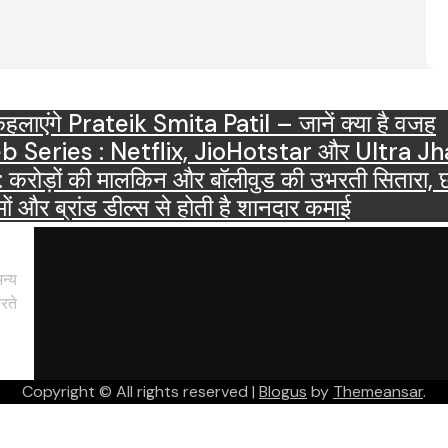
ाएंगे Prateik Smita Patil – जानें क्या है वजह
OTT Releases March 2025 Web Series : Netflix, JioHots
ं की मालकिन और बॉलीवुड की उभरती सितारा, छाईं ट्
ं और ब्रांड डील्स से होती है शानदार कमाई
न्य
रते
Copyright © All rights reserved
|
Blogus
by
Themeansar
.