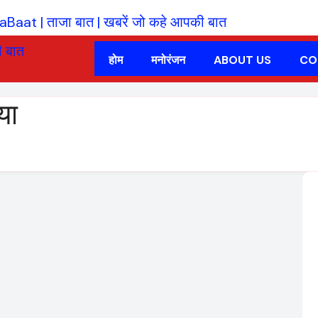
होम
मनोरंजन
ABOUT US
CO
या