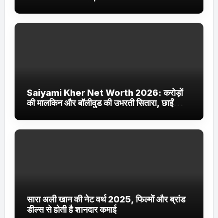
Jhakaas पर नई वेब सीरीज और फिल्में
Saiyami Kher Net Worth 2026: करोड़ों
की मालकिन और बॉलीवुड की उभरती सितारा, छाईं
ट्रेंडिंग में
सारा अली खान की नेट वर्थ 2025, फिल्मों और ब्रांड
डील्स से होती है शानदार कमाई