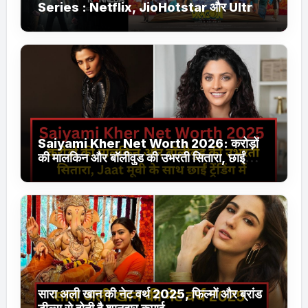
Series : Netflix, JioHotstar और Ultra
Jhakaas पर नई वेब सीरीज और फिल्में
Saiyami Kher Net Worth 2026: करोड़ों
की मालकिन और बॉलीवुड की उभरती सितारा, छाईं
ट्रेंडिंग में
सारा अली खान की नेट वर्थ 2025, फिल्मों और ब्रांड