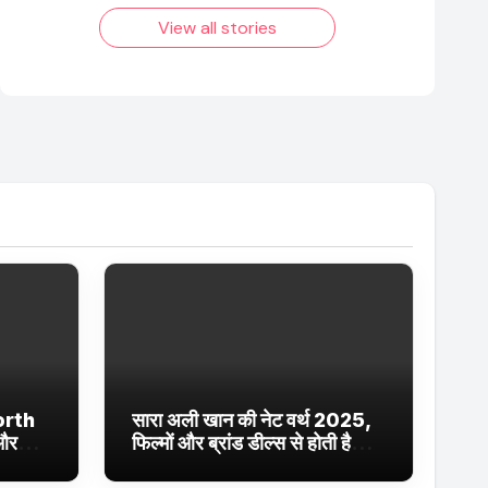
2025 तक!
View all stories
orth
सारा अली खान की नेट वर्थ 2025,
 और
फिल्मों और ब्रांड डील्स से होती है
ईं
शानदार कमाई