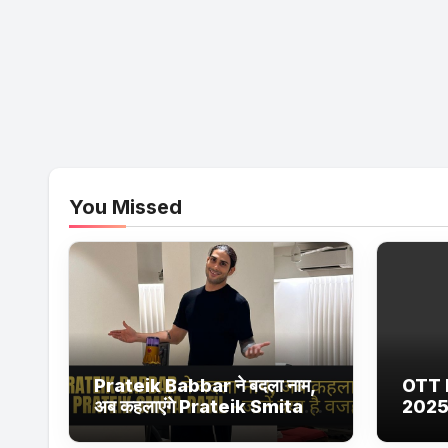
You Missed
Prateik Babbar ने बदला नाम,
OTT 
अब कहलाएंगे Prateik Smita
2025
Patil – जानें क्या है वजह
Netfl