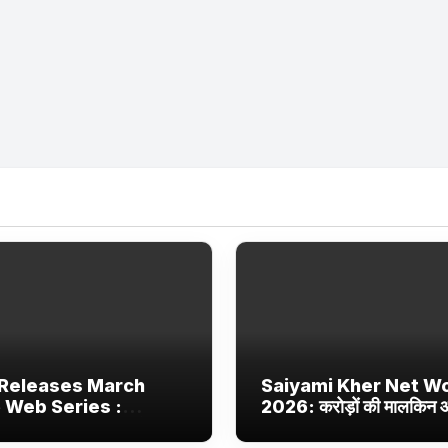
Releases March
Saiyami Kher Net W
 Web Series :
2026: करोड़ों की मालकिन
ix, JioHotstar और
बॉलीवुड की उभरती सितारा, छा