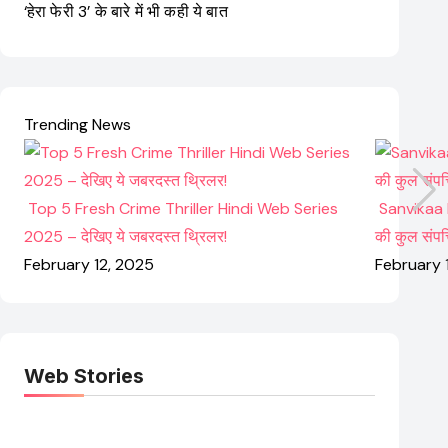
‘हेरा फेरी 3’ के बारे में भी कही ये बात
Trending News
Top 5 Fresh Crime Thriller Hindi Web Series
Sanvikaa N
2025 – देखिए ये जबरदस्त थ्रिलर!
की कुल संपत
February 12, 2025
February 
Web Stories
Elvish Yadav: एक
Pooja Hegde की
आम लड़के से यूट्यूबर
फिल्मों का जादू और
बनने की कहानी
उनका बढ़ता नेट वर्थ