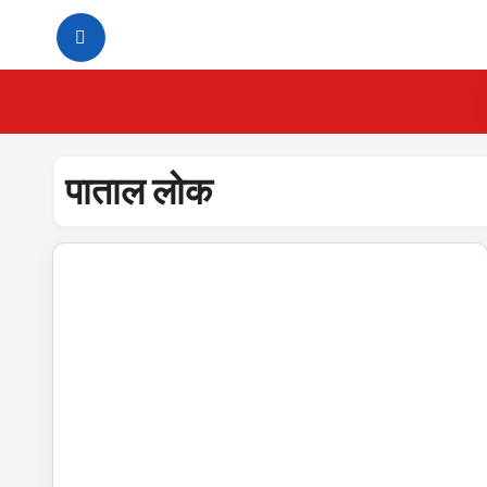
Skip
to
content
पाताल लोक