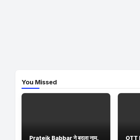
You Missed
Prateik Babbar ने बदला नाम,
OTT 