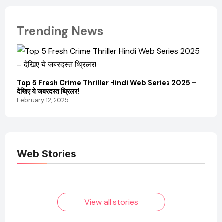
Trending News
Top 5 Fresh Crime Thriller Hindi Web Series 2025 –
Sanvi
देखिए ये जबरदस्त थ्रिलर!
और कम
February 12, 2025
Febru
Web Stories
Elvish Yadav: एक
Pooja Hegde की
आम लड़के से यूट्यूबर
फिल्मों का जादू और उनका
बनने की कहानी
बढ़ता नेट वर्थ 2025
तक!
View all stories