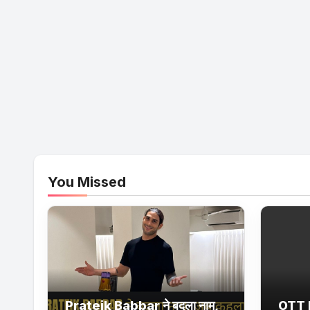
You Missed
Prateik Babbar ने बदला नाम,
OTT 