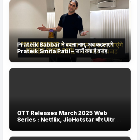
Prateik Babbar ने बदला नाम, अब कहलाएंगे
Prateik Smita Patil – जानें क्या है वजह
OTT Releases March 2025 Web
Series : Netflix, JioHotstar और Ultra
Jhakaas पर नई वेब सीरीज और फिल्में