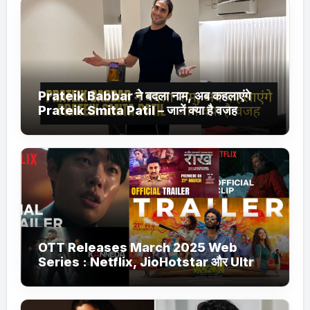
Prateik Babbar ने बदला नाम, अब कहलाएंगे
Prateik Smita Patil – जानें क्या है वजह
OTT Releases March 2025 Web
Series : Netflix, JioHotstar और Ultra
Jhakaas पर नई वेब सीरीज और फिल्में