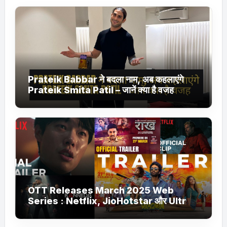
Prateik Babbar ने बदला नाम, अब कहलाएंगे
Prateik Smita Patil – जानें क्या है वजह
OTT Releases March 2025 Web
Series : Netflix, JioHotstar और Ultra
Jhakaas पर नई वेब सीरीज और फिल्में