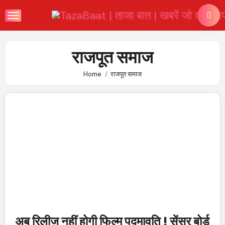
Skip
to
content
राजपूत समाज
Home
राजपूत समाज
अब रिलीज नहीं होगी फिल्म पद्मावति ! सेंसर बोर्ड