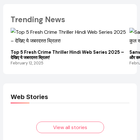
Trending News
Top 5 Fresh Crime Thriller Hindi Web Series 2025 –
Sanvi
देखिए ये जबरदस्त थ्रिलर!
और कम
February 12, 2025
Febru
Web Stories
Elvish Yadav: एक
Pooja Hegde की
आम लड़के से यूट्यूबर
फिल्मों का जादू और उनका
बनने की कहानी
बढ़ता नेट वर्थ 2025
तक!
View all stories