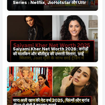
Series : Netflix, JioHotstar और Ultra
Jhakaas पर नई वेब सीरीज और फिल्में
Saiyami Kher Net Worth 2026: करोड़ों
की मालकिन और बॉलीवुड की उभरती सितारा, छाईं
ट्रेंडिंग में
सारा अली खान की नेट वर्थ 2025, फिल्मों और ब्रांड