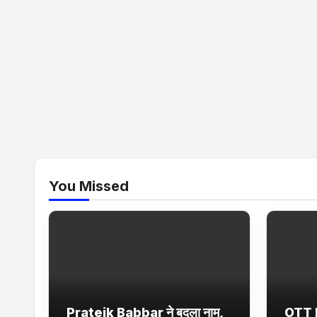
You Missed
Prateik Babbar ने बदला नाम,
OTT 