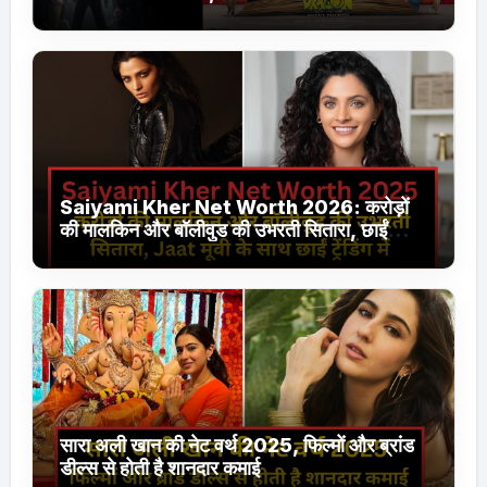
Jhakaas पर नई वेब सीरीज और फिल्में
Saiyami Kher Net Worth 2026: करोड़ों
की मालकिन और बॉलीवुड की उभरती सितारा, छाईं
ट्रेंडिंग में
सारा अली खान की नेट वर्थ 2025, फिल्मों और ब्रांड
डील्स से होती है शानदार कमाई