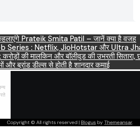
ाएंगे Prateik Smita Patil – जानें क्या है वजह
OTT Releases March 2025 Web Series : Netflix, JioHots
ं की मालकिन और बॉलीवुड की उभरती सितारा, छाईं ट्
ं और ब्रांड डील्स से होती है शानदार कमाई
न्य
रते
Copyright © All rights reserved
|
Blogus
by
Themeansar
.