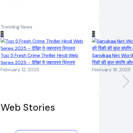
Trending News
Top 5 Fresh Crime Thriller Hindi Web
Sanvikaa Net Worth 
Series 2025 – देखिए ये जबरदस्त थ्रिलर!
रिंकी की कुल संपत्ति औ
February 12, 2025
February 18, 2025
Web Stories
Elvish Yadav:
Pooja Hegde
एक आम लड़के से
की फिल्मों का जादू
यूट्यूबर बनने की
और उनका बढ़ता नेट
कहानी
वर्थ 2025 तक!