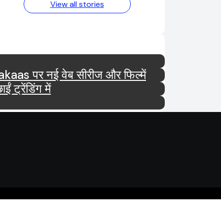
View all stories
tar और Ultra Jhakaas पर नई वेब सीरीज और फिल्में
रेंडिंग में