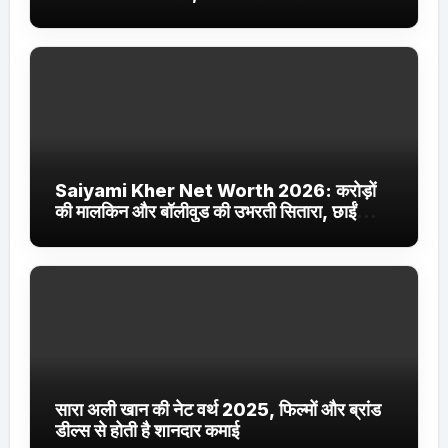
Jhakaas पर नई वेब सीरीज और फिल्में
Saiyami Kher Net Worth 2026: करोड़ों
की मालकिन और बॉलीवुड की उभरती सितारा, छाईं
ट्रेंडिंग में
सारा अली खान की नेट वर्थ 2025, फिल्मों और ब्रांड
डील्स से होती है शानदार कमाई