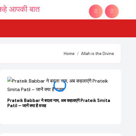
Home
Allah is the Divine
Prateik Babbar ने बदला नाम, अब कहलाएंगे Prateik Smita
Patil – जानें क्या है वजह
OTT Relea
JioHotstar 