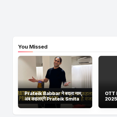
You Missed
Prateik Babbar ने बदला नाम,
OTT 
अब कहलाएंगे Prateik Smita
2025
Patil – जानें क्या है वजह
Netfl
Ultra
सीरीज 