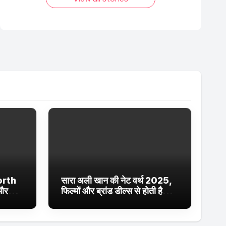
orth
सारा अली खान की नेट वर्थ 2025,
 और
फिल्मों और ब्रांड डील्स से होती है
ईं
शानदार कमाई