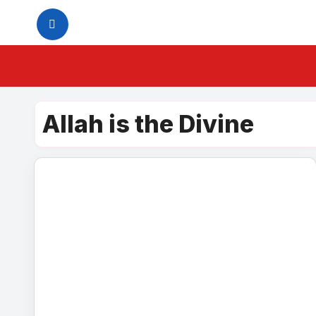
Skip
to
content
Allah is the Divine