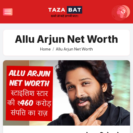
Skip
to
content
Allu Arjun Net Worth
Home
Allu Arjun Net Worth