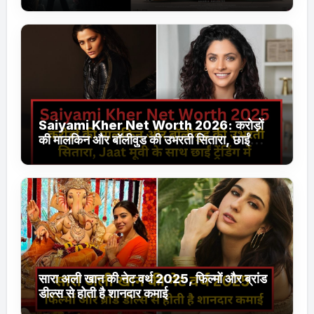
Jhakaas पर नई वेब सीरीज और फिल्में
Saiyami Kher Net Worth 2026: करोड़ों
की मालकिन और बॉलीवुड की उभरती सितारा, छाईं
ट्रेंडिंग में
सारा अली खान की नेट वर्थ 2025, फिल्मों और ब्रांड
डील्स से होती है शानदार कमाई